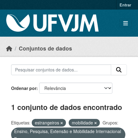
Skip to main content
Entrar
Conjuntos de dados
Ordenar por
1 conjunto de dados encontrado
Etiquetas:
estrangeiros
mobilidade
Grupos:
Ensino, Pesquisa, Extensão e Mobilidade Internacional