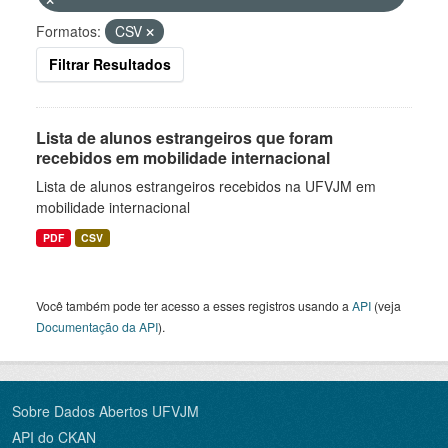
Formatos:
CSV
Filtrar Resultados
Lista de alunos estrangeiros que foram
recebidos em mobilidade internacional
Lista de alunos estrangeiros recebidos na UFVJM em
mobilidade internacional
PDF
CSV
Você também pode ter acesso a esses registros usando a
API
(veja
Documentação da API
).
Sobre Dados Abertos UFVJM
API do CKAN