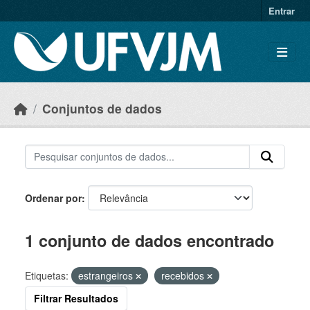
Skip to main content
Entrar
Conjuntos de dados
Ordenar por
1 conjunto de dados encontrado
Etiquetas:
estrangeiros
recebidos
Filtrar Resultados