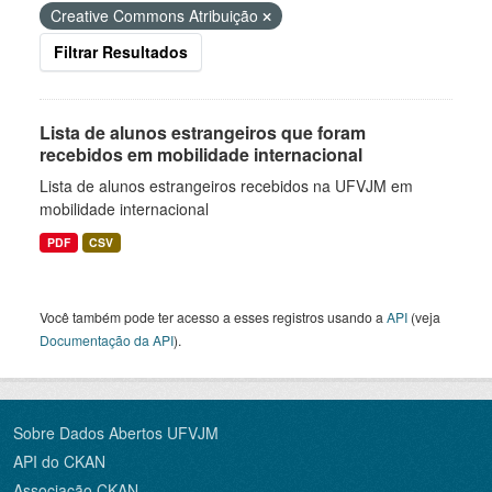
Creative Commons Atribuição
Filtrar Resultados
Lista de alunos estrangeiros que foram
recebidos em mobilidade internacional
Lista de alunos estrangeiros recebidos na UFVJM em
mobilidade internacional
PDF
CSV
Você também pode ter acesso a esses registros usando a
API
(veja
Documentação da API
).
Sobre Dados Abertos UFVJM
API do CKAN
Associação CKAN