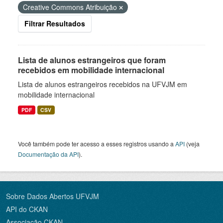
Creative Commons Atribuição
Filtrar Resultados
Lista de alunos estrangeiros que foram
recebidos em mobilidade internacional
Lista de alunos estrangeiros recebidos na UFVJM em
mobilidade internacional
PDF
CSV
Você também pode ter acesso a esses registros usando a
API
(veja
Documentação da API
).
Sobre Dados Abertos UFVJM
API do CKAN
Associação CKAN