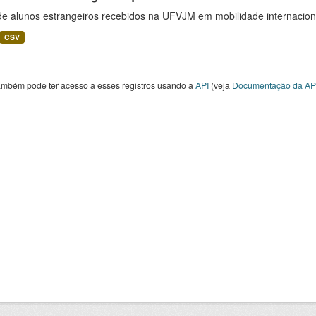
 de alunos estrangeiros recebidos na UFVJM em mobilidade internacion
CSV
ambém pode ter acesso a esses registros usando a
API
(veja
Documentação da AP