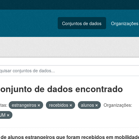
Conjuntos de dados
Organizações
conjunto de dados encontrado
tas:
estrangeiros
recebidos
alunos
Organizações:
VJM
 de alunos estrangeiros que foram recebidos em mobilidade