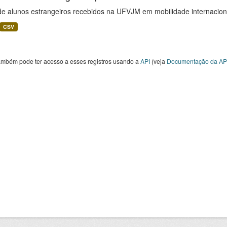
 de alunos estrangeiros recebidos na UFVJM em mobilidade internacion
CSV
ambém pode ter acesso a esses registros usando a
API
(veja
Documentação da AP