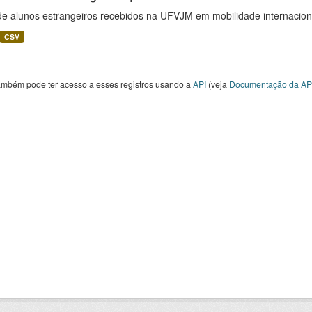
 de alunos estrangeiros recebidos na UFVJM em mobilidade internacion
CSV
ambém pode ter acesso a esses registros usando a
API
(veja
Documentação da AP