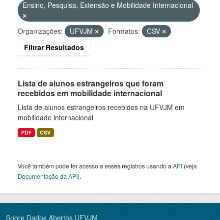
Ensino, Pesquisa, Extensão e Mobilidade Internacional
Organizações:
UFVJM
Formatos:
CSV
Filtrar Resultados
Lista de alunos estrangeiros que foram
recebidos em mobilidade internacional
Lista de alunos estrangeiros recebidos na UFVJM em
mobilidade internacional
PDF
CSV
Você também pode ter acesso a esses registros usando a
API
(veja
Documentação da API
).
Sobre Dados Abertos UFVJM