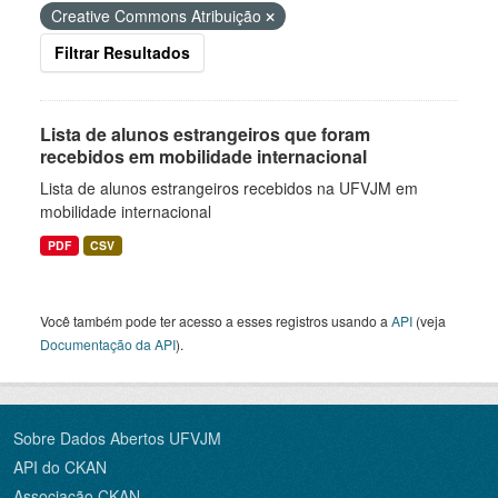
Creative Commons Atribuição
Filtrar Resultados
Lista de alunos estrangeiros que foram
recebidos em mobilidade internacional
Lista de alunos estrangeiros recebidos na UFVJM em
mobilidade internacional
PDF
CSV
Você também pode ter acesso a esses registros usando a
API
(veja
Documentação da API
).
Sobre Dados Abertos UFVJM
API do CKAN
Associação CKAN