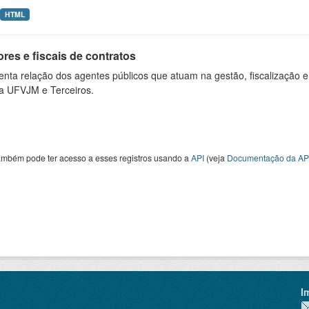
HTML
res e fiscais de contratos
nta relação dos agentes públicos que atuam na gestão, fiscalização e
 a UFVJM e Terceiros.
ambém pode ter acesso a esses registros usando a
API
(veja
Documentação da AP
I