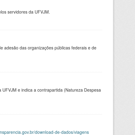
elos servidores da UFVJM.
 de adesão das organizações públicas federais e de
la UFVJM e indica a contrapartida (Natureza Despesa
ransparencia.gov.br/download-de-dados/viagens