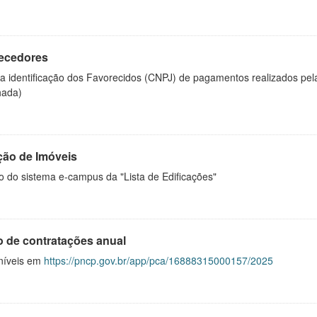
ecedores
 a identificação dos Favorecidos (CNPJ) de pagamentos realizados pe
hada)
ção de Imóveis
o do sistema e-campus da "Lista de Edificações"
o de contratações anual
níveis em
https://pncp.gov.br/app/pca/16888315000157/2025