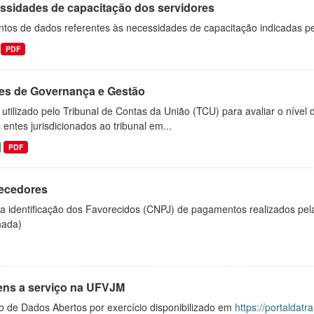
ssidades de capacitação dos servidores
ntos de dados referentes às necessidades de capacitação indicadas p
PDF
ces de Governança e Gestão
 utilizado pelo Tribunal de Contas da União (TCU) para avaliar o nível
 entes jurisdicionados ao tribunal em...
PDF
ecedores
 a identificação dos Favorecidos (CNPJ) de pagamentos realizados pe
hada)
ens a serviço na UFVJM
o de Dados Abertos por exercício disponibilizado em
https://portaldat