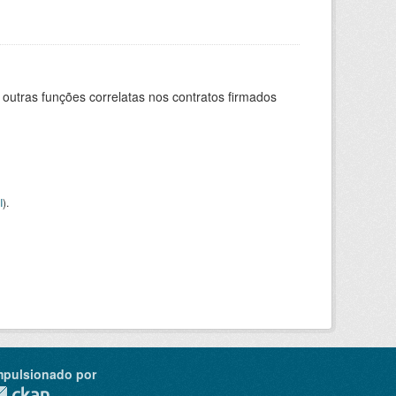
 outras funções correlatas nos contratos firmados
I
).
mpulsionado por