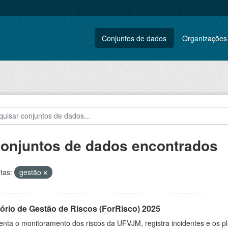
Conjuntos de dados
Organizações
conjuntos de dados encontrados
tas:
gestão
ório de Gestão de Riscos (ForRisco) 2025
nta o monitoramento dos riscos da UFVJM, registra incidentes e os pl