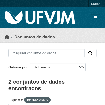
Skip to main content
Entrar
Conjuntos de dados
Ordenar por
2 conjuntos de dados
encontrados
Etiquetas:
internacional