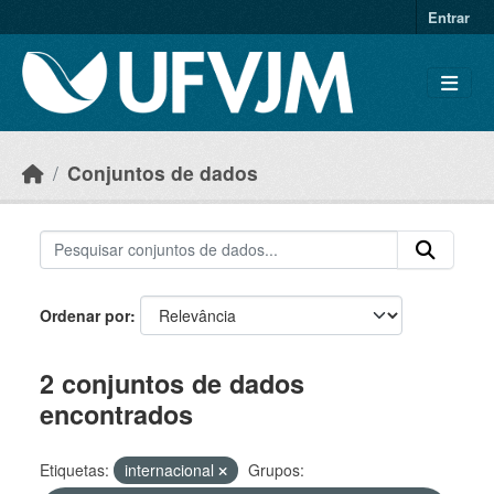
Skip to main content
Entrar
Conjuntos de dados
Ordenar por
2 conjuntos de dados
encontrados
Etiquetas:
internacional
Grupos: