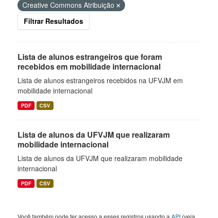
Creative Commons Atribuição
Filtrar Resultados
Lista de alunos estrangeiros que foram
recebidos em mobilidade internacional
Lista de alunos estrangeiros recebidos na UFVJM em
mobilidade internacional
PDF
CSV
Lista de alunos da UFVJM que realizaram
mobilidade internacional
Lista de alunos da UFVJM que realizaram mobilidade
internacional
PDF
CSV
Você também pode ter acesso a esses registros usando a
API
(veja