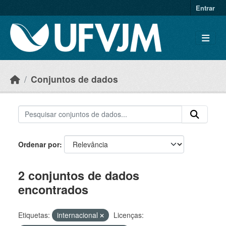
Skip to main content
Entrar
Conjuntos de dados
Ordenar por
2 conjuntos de dados
encontrados
Etiquetas:
internacional
Licenças: