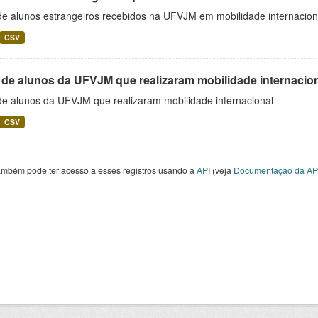
 de alunos estrangeiros recebidos na UFVJM em mobilidade internacion
CSV
 de alunos da UFVJM que realizaram mobilidade internacio
 de alunos da UFVJM que realizaram mobilidade internacional
CSV
ambém pode ter acesso a esses registros usando a
API
(veja
Documentação da AP