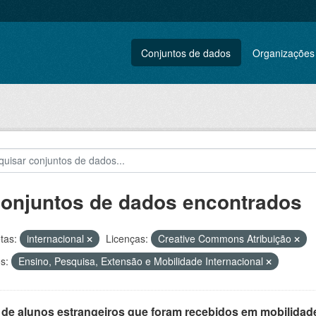
Conjuntos de dados
Organizações
conjuntos de dados encontrados
tas:
internacional
Licenças:
Creative Commons Atribuição
s:
Ensino, Pesquisa, Extensão e Mobilidade Internacional
 de alunos estrangeiros que foram recebidos em mobilidade