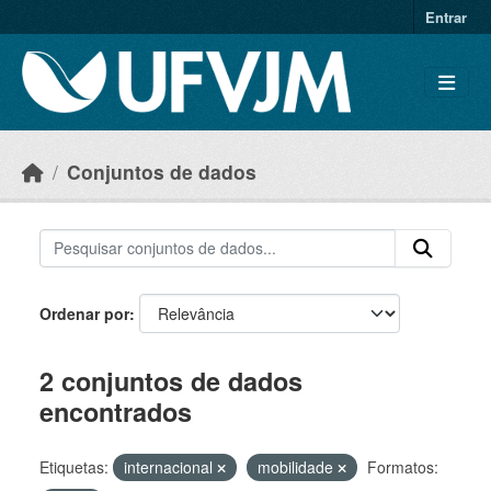
Skip to main content
Entrar
Conjuntos de dados
Ordenar por
2 conjuntos de dados
encontrados
Etiquetas:
internacional
mobilidade
Formatos: