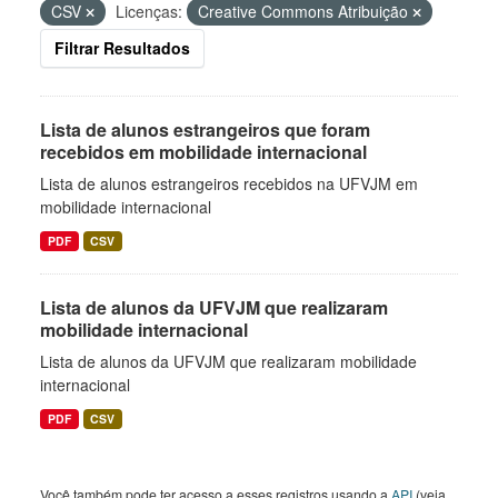
CSV
Licenças:
Creative Commons Atribuição
Filtrar Resultados
Lista de alunos estrangeiros que foram
recebidos em mobilidade internacional
Lista de alunos estrangeiros recebidos na UFVJM em
mobilidade internacional
PDF
CSV
Lista de alunos da UFVJM que realizaram
mobilidade internacional
Lista de alunos da UFVJM que realizaram mobilidade
internacional
PDF
CSV
Você também pode ter acesso a esses registros usando a
API
(veja