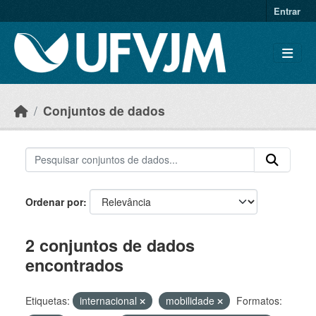
Skip to main content
Entrar
Conjuntos de dados
Ordenar por
2 conjuntos de dados
encontrados
Etiquetas:
internacional
mobilidade
Formatos: