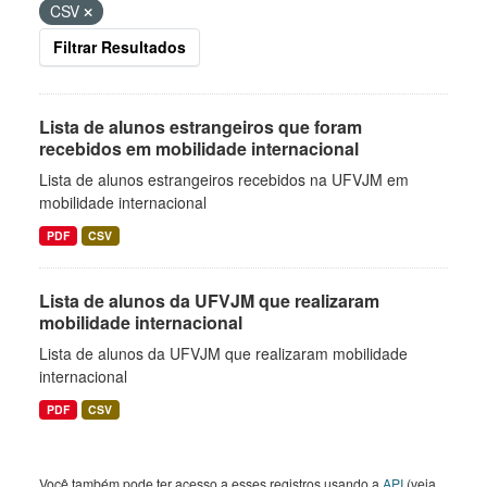
CSV
Filtrar Resultados
Lista de alunos estrangeiros que foram
recebidos em mobilidade internacional
Lista de alunos estrangeiros recebidos na UFVJM em
mobilidade internacional
PDF
CSV
Lista de alunos da UFVJM que realizaram
mobilidade internacional
Lista de alunos da UFVJM que realizaram mobilidade
internacional
PDF
CSV
Você também pode ter acesso a esses registros usando a
API
(veja