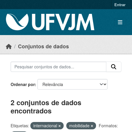
Skip to main content
Entrar
Conjuntos de dados
Ordenar por
2 conjuntos de dados
encontrados
Etiquetas:
internacional
mobilidade
Formatos: