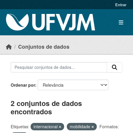
Skip to main content
Entrar
Conjuntos de dados
Ordenar por
2 conjuntos de dados
encontrados
Etiquetas:
internacional
mobilidade
Formatos: