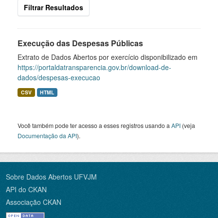
Filtrar Resultados
Execução das Despesas Públicas
Extrato de Dados Abertos por exercício disponibilizado em
https://portaldatransparencia.gov.br/download-de-
dados/despesas-execucao
CSV
HTML
Você também pode ter acesso a esses registros usando a
API
(veja
Documentação da API
).
Sobre Dados Abertos UFVJM
API do CKAN
Associação CKAN