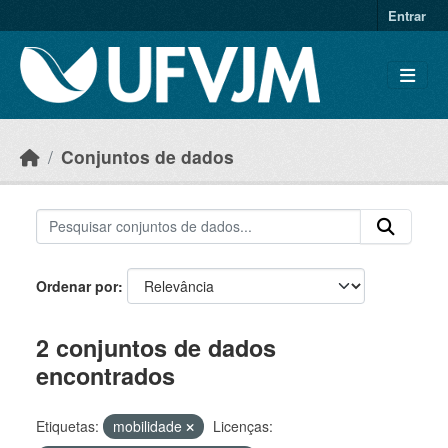
Skip to main content
Entrar
Conjuntos de dados
Ordenar por
2 conjuntos de dados
encontrados
Etiquetas:
mobilidade
Licenças: