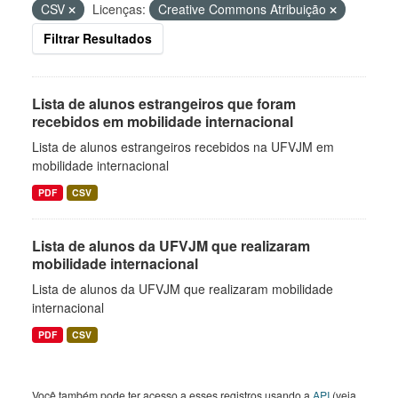
CSV
Licenças:
Creative Commons Atribuição
Filtrar Resultados
Lista de alunos estrangeiros que foram
recebidos em mobilidade internacional
Lista de alunos estrangeiros recebidos na UFVJM em
mobilidade internacional
PDF
CSV
Lista de alunos da UFVJM que realizaram
mobilidade internacional
Lista de alunos da UFVJM que realizaram mobilidade
internacional
PDF
CSV
Você também pode ter acesso a esses registros usando a
API
(veja