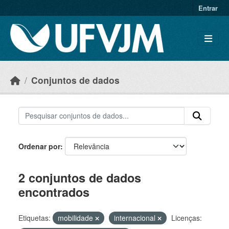
Skip to main content
Entrar
Conjuntos de dados
Ordenar por
2 conjuntos de dados
encontrados
Etiquetas:
mobilidade
internacional
Licenças: