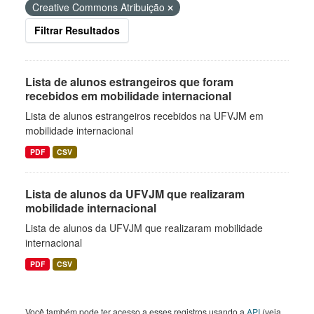
Creative Commons Atribuição
Filtrar Resultados
Lista de alunos estrangeiros que foram
recebidos em mobilidade internacional
Lista de alunos estrangeiros recebidos na UFVJM em
mobilidade internacional
PDF
CSV
Lista de alunos da UFVJM que realizaram
mobilidade internacional
Lista de alunos da UFVJM que realizaram mobilidade
internacional
PDF
CSV
Você também pode ter acesso a esses registros usando a
API
(veja