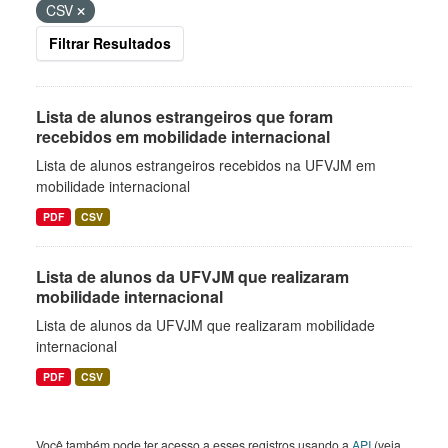
CSV
Filtrar Resultados
Lista de alunos estrangeiros que foram
recebidos em mobilidade internacional
Lista de alunos estrangeiros recebidos na UFVJM em
mobilidade internacional
PDF
CSV
Lista de alunos da UFVJM que realizaram
mobilidade internacional
Lista de alunos da UFVJM que realizaram mobilidade
internacional
PDF
CSV
Você também pode ter acesso a esses registros usando a
API
(veja