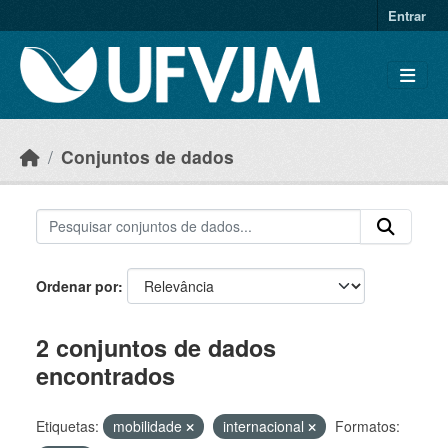
Skip to main content
Entrar
Conjuntos de dados
Ordenar por
2 conjuntos de dados
encontrados
Etiquetas:
mobilidade
internacional
Formatos: