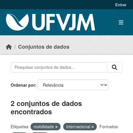
Skip to main content
Entrar
Conjuntos de dados
Ordenar por
2 conjuntos de dados
encontrados
Etiquetas:
mobilidade
internacional
Formatos: