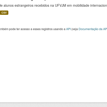
 de alunos estrangeiros recebidos na UFVJM em mobilidade internacion
CSV
ambém pode ter acesso a esses registros usando a
API
(veja
Documentação da AP