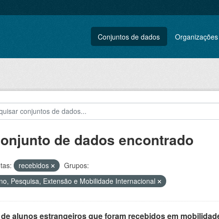
Conjuntos de dados
Organizações
conjunto de dados encontrado
tas:
recebidos
Grupos:
no, Pesquisa, Extensão e Mobilidade Internacional
 de alunos estrangeiros que foram recebidos em mobilidade