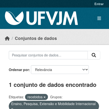
Skip to main content
Entrar
Conjuntos de dados
Ordenar por
1 conjunto de dados encontrado
Etiquetas:
recebidos
Grupos:
Ensino, Pesquisa, Extensão e Mobilidade Internacional