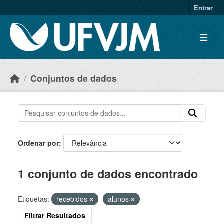
Skip to main content
Entrar
Conjuntos de dados
Ordenar por
1 conjunto de dados encontrado
Etiquetas:
recebidos
alunos
Filtrar Resultados