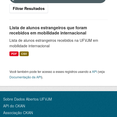
Filtrar Resultados
Lista de alunos estrangeiros que foram
recebidos em mobilidade internacional
Lista de alunos estrangeiros recebidos na UFVJM em
mobilidade internacional
PDF
CSV
Você também pode ter acesso a esses registros usando a
API
(veja
Documentação da API
).
Sobre Dados Abertos UFVJM
API do CKAN
Associação CKAN