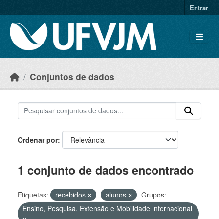
Skip to main content
Entrar
Conjuntos de dados
Ordenar por
1 conjunto de dados encontrado
Etiquetas:
recebidos
alunos
Grupos:
Ensino, Pesquisa, Extensão e Mobilidade Internacional