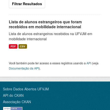
Filtrar Resultados
Lista de alunos estrangeiros que foram
recebidos em mobilidade internacional
Lista de alunos estrangeiros recebidos na UFVJM em
mobilidade internacional
PDF
CSV
Você também pode ter acesso a esses registros usando a
API
(veja
Documentação da API
).
Sobre Dados Abertos UFVJM
API do CKAN
Associação CKAN