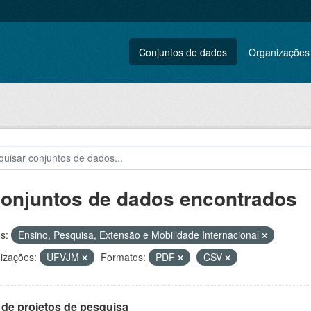
Conjuntos de dados
Organizações
conjuntos de dados encontrados
s:
Ensino, Pesquisa, Extensão e Mobilidade Internacional
izações:
UFVJM
Formatos:
PDF
CSV
 de projetos de pesquisa