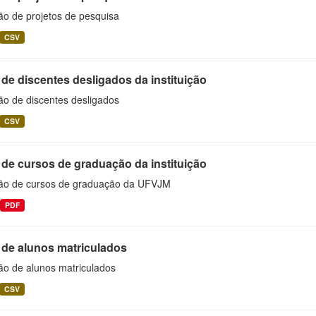
ão de projetos de pesquisa
CSV
 de discentes desligados da instituição
ão de discentes desligados
CSV
 de cursos de graduação da instituição
ão de cursos de graduação da UFVJM
PDF
 de alunos matriculados
ão de alunos matriculados
CSV