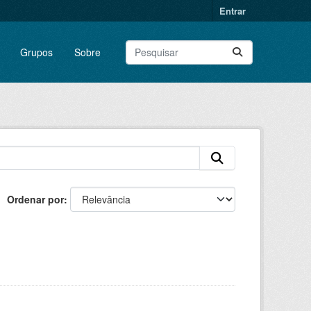
Entrar
Grupos
Sobre
Ordenar por