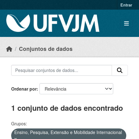
Skip to main content
Entrar
Conjuntos de dados
Ordenar por
1 conjunto de dados encontrado
Grupos:
Ensino, Pesquisa, Extensão e Mobilidade Internacional