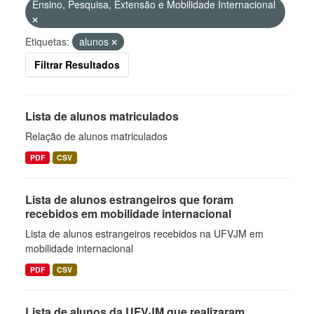
Ensino, Pesquisa, Extensão e Mobilidade Internacional
Etiquetas:
alunos
Filtrar Resultados
Lista de alunos matriculados
Relação de alunos matriculados
PDF
CSV
Lista de alunos estrangeiros que foram
recebidos em mobilidade internacional
Lista de alunos estrangeiros recebidos na UFVJM em
mobilidade internacional
PDF
CSV
Lista de alunos da UFVJM que realizaram