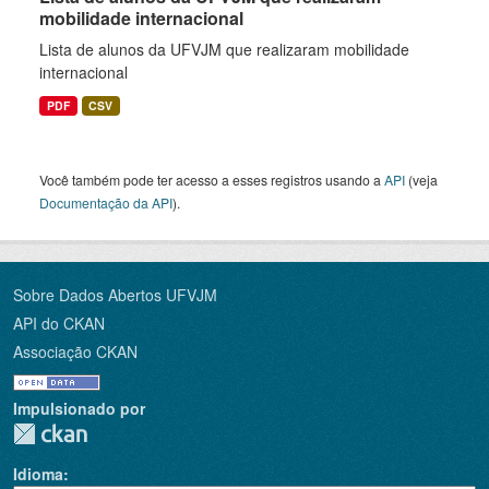
mobilidade internacional
Lista de alunos da UFVJM que realizaram mobilidade
internacional
PDF
CSV
Você também pode ter acesso a esses registros usando a
API
(veja
Documentação da API
).
Sobre Dados Abertos UFVJM
API do CKAN
Associação CKAN
Impulsionado por
Idioma