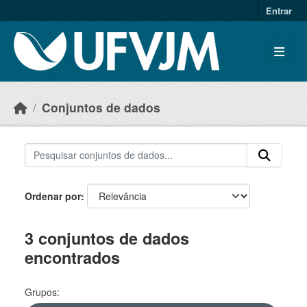
Skip to main content
Entrar
Conjuntos de dados
Ordenar por
3 conjuntos de dados
encontrados
Grupos: