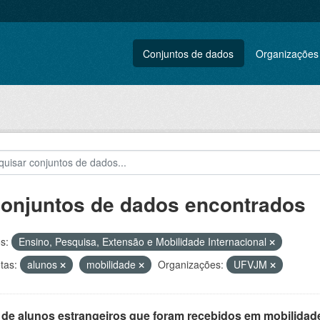
Conjuntos de dados
Organizações
conjuntos de dados encontrados
s:
Ensino, Pesquisa, Extensão e Mobilidade Internacional
tas:
alunos
mobilidade
Organizações:
UFVJM
 de alunos estrangeiros que foram recebidos em mobilidade