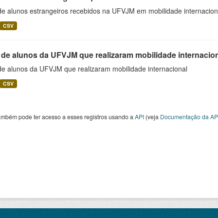
 de alunos estrangeiros recebidos na UFVJM em mobilidade internacion
CSV
 de alunos da UFVJM que realizaram mobilidade internacio
 de alunos da UFVJM que realizaram mobilidade internacional
CSV
ambém pode ter acesso a esses registros usando a
API
(veja
Documentação da AP