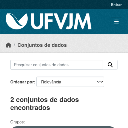
Skip to main content
Entrar
Conjuntos de dados
Ordenar por
2 conjuntos de dados
encontrados
Grupos: