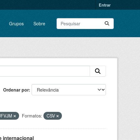
Entrar
Grupos
Sobre
Ordenar por
UFVJM
Formatos:
CSV
 internacional