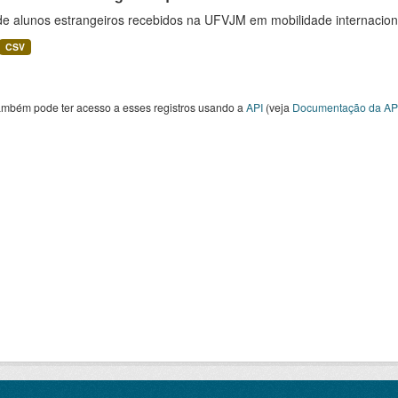
 de alunos estrangeiros recebidos na UFVJM em mobilidade internacion
CSV
ambém pode ter acesso a esses registros usando a
API
(veja
Documentação da AP