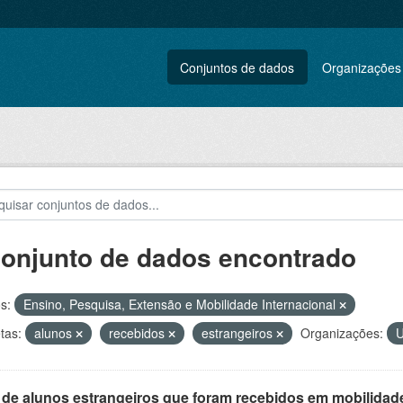
Conjuntos de dados
Organizações
conjunto de dados encontrado
s:
Ensino, Pesquisa, Extensão e Mobilidade Internacional
tas:
alunos
recebidos
estrangeiros
Organizações:
 de alunos estrangeiros que foram recebidos em mobilidade