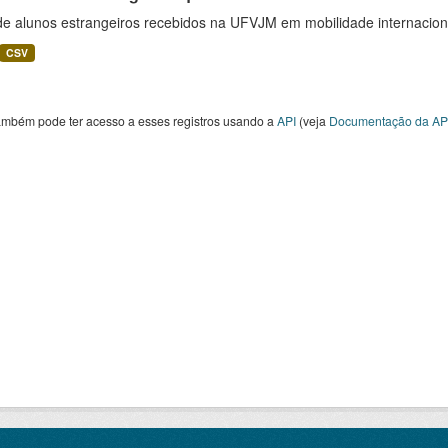
 de alunos estrangeiros recebidos na UFVJM em mobilidade internacion
CSV
ambém pode ter acesso a esses registros usando a
API
(veja
Documentação da AP