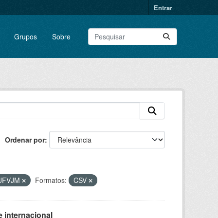
Entrar
Grupos
Sobre
Ordenar por
UFVJM
Formatos:
CSV
 internacional