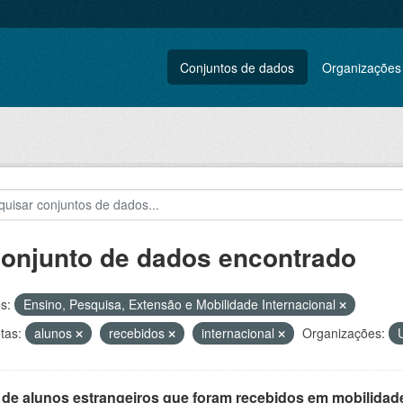
Conjuntos de dados
Organizações
conjunto de dados encontrado
s:
Ensino, Pesquisa, Extensão e Mobilidade Internacional
tas:
alunos
recebidos
internacional
Organizações:
 de alunos estrangeiros que foram recebidos em mobilidade