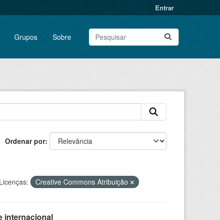
Entrar
Grupos
Sobre
Ordenar por
Licenças:
Creative Commons Atribuição
 internacional