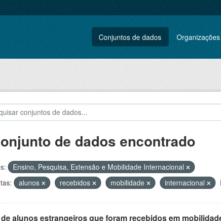
Conjuntos de dados
Organizações
conjunto de dados encontrado
s:
Ensino, Pesquisa, Extensão e Mobilidade Internacional
tas:
alunos
recebidos
mobilidade
internacional
 de alunos estrangeiros que foram recebidos em mobilidade