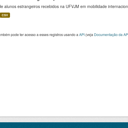
 de alunos estrangeiros recebidos na UFVJM em mobilidade internacion
CSV
ambém pode ter acesso a esses registros usando a
API
(veja
Documentação da AP