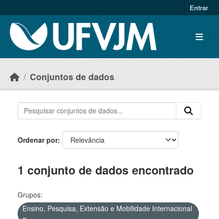
Skip to main content
Entrar
Conjuntos de dados
Ordenar por
1 conjunto de dados encontrado
Grupos:
Ensino, Pesquisa, Extensão e Mobilidade Internacional