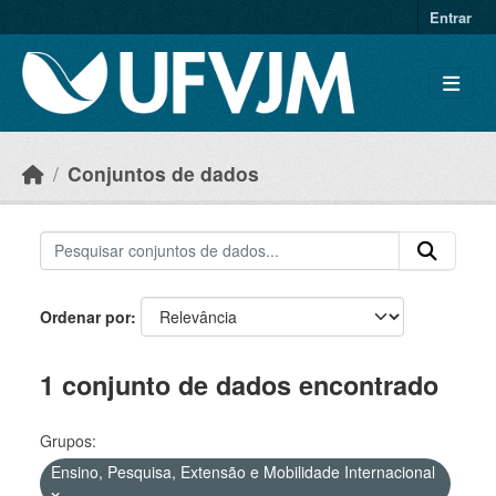
Skip to main content
Entrar
Conjuntos de dados
Ordenar por
1 conjunto de dados encontrado
Grupos:
Ensino, Pesquisa, Extensão e Mobilidade Internacional