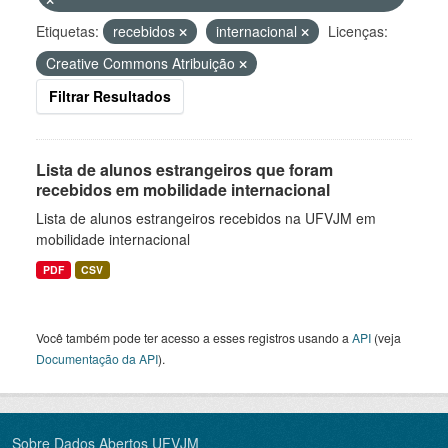
Etiquetas:
recebidos
internacional
Licenças:
Creative Commons Atribuição
Filtrar Resultados
Lista de alunos estrangeiros que foram
recebidos em mobilidade internacional
Lista de alunos estrangeiros recebidos na UFVJM em
mobilidade internacional
PDF
CSV
Você também pode ter acesso a esses registros usando a
API
(veja
Documentação da API
).
Sobre Dados Abertos UFVJM