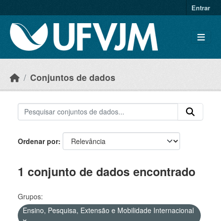
Skip to main content
Entrar
Conjuntos de dados
Ordenar por
1 conjunto de dados encontrado
Grupos:
Ensino, Pesquisa, Extensão e Mobilidade Internacional