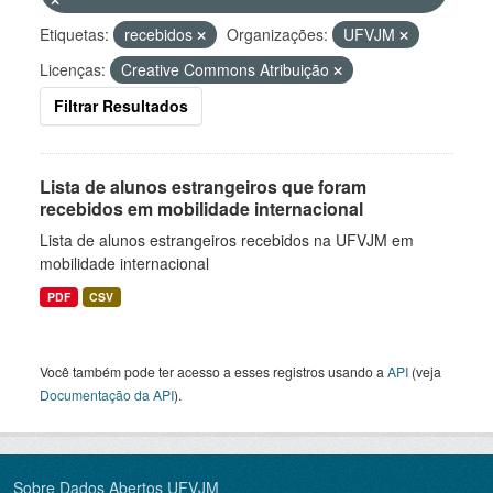
Etiquetas:
recebidos
Organizações:
UFVJM
Licenças:
Creative Commons Atribuição
Filtrar Resultados
Lista de alunos estrangeiros que foram
recebidos em mobilidade internacional
Lista de alunos estrangeiros recebidos na UFVJM em
mobilidade internacional
PDF
CSV
Você também pode ter acesso a esses registros usando a
API
(veja
Documentação da API
).
Sobre Dados Abertos UFVJM