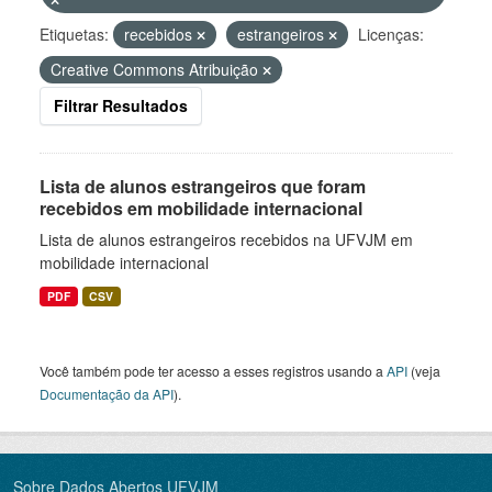
Etiquetas:
recebidos
estrangeiros
Licenças:
Creative Commons Atribuição
Filtrar Resultados
Lista de alunos estrangeiros que foram
recebidos em mobilidade internacional
Lista de alunos estrangeiros recebidos na UFVJM em
mobilidade internacional
PDF
CSV
Você também pode ter acesso a esses registros usando a
API
(veja
Documentação da API
).
Sobre Dados Abertos UFVJM