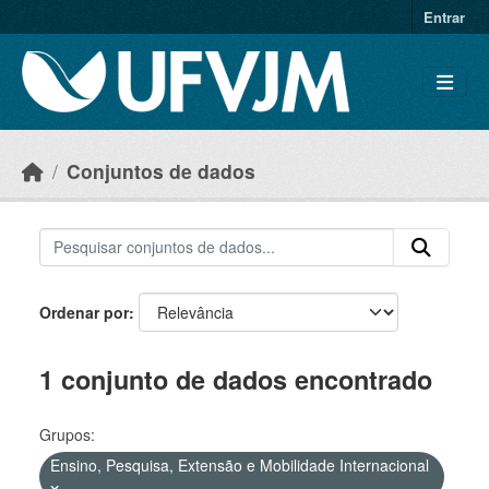
Skip to main content
Entrar
Conjuntos de dados
Ordenar por
1 conjunto de dados encontrado
Grupos:
Ensino, Pesquisa, Extensão e Mobilidade Internacional