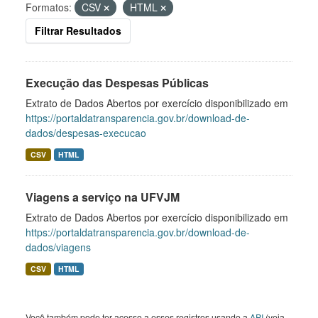
Formatos:
CSV
HTML
Filtrar Resultados
Execução das Despesas Públicas
Extrato de Dados Abertos por exercício disponibilizado em
https://portaldatransparencia.gov.br/download-de-
dados/despesas-execucao
CSV
HTML
Viagens a serviço na UFVJM
Extrato de Dados Abertos por exercício disponibilizado em
https://portaldatransparencia.gov.br/download-de-
dados/viagens
CSV
HTML
Você também pode ter acesso a esses registros usando a
API
(veja