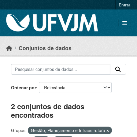
Skip to main content
Entrar
Conjuntos de dados
Ordenar por
2 conjuntos de dados
encontrados
Grupos:
Gestão, Planejamento e Infraestrutura