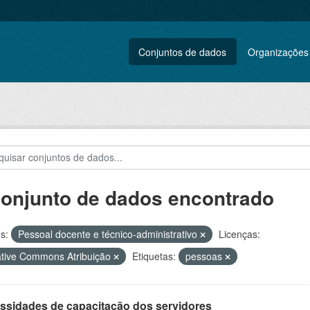
Conjuntos de dados
Organizações
conjunto de dados encontrado
s:
Pessoal docente e técnico-administrativo
Licenças:
tive Commons Atribuição
Etiquetas:
pessoas
ssidades de capacitação dos servidores