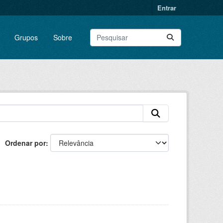
Entrar
Grupos
Sobre
Ordenar por