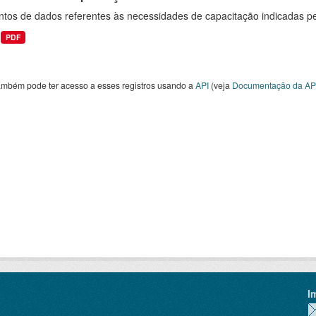
ntos de dados referentes às necessidades de capacitação indicadas p
PDF
ambém pode ter acesso a esses registros usando a
API
(veja
Documentação da AP
I