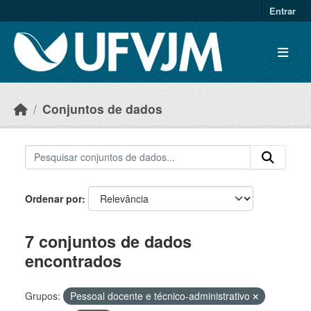
Skip to main content
Entrar
Conjuntos de dados
Ordenar por
7 conjuntos de dados
encontrados
Grupos:
Pessoal docente e técnico-administrativo