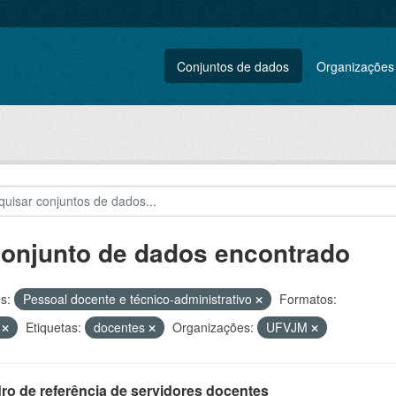
Conjuntos de dados
Organizações
conjunto de dados encontrado
s:
Pessoal docente e técnico-administrativo
Formatos:
V
Etiquetas:
docentes
Organizações:
UFVJM
ro de referência de servidores docentes