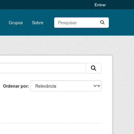
Entrar
Grupos
Sobre
Ordenar por