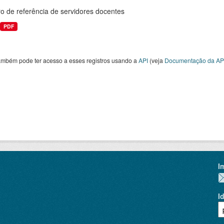
o de referência de servidores docentes
PDF
ambém pode ter acesso a esses registros usando a
API
(veja
Documentação da AP
I
I