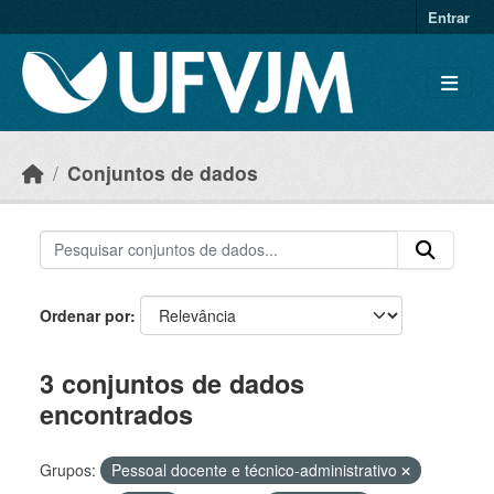
Skip to main content
Entrar
Conjuntos de dados
Ordenar por
3 conjuntos de dados
encontrados
Grupos:
Pessoal docente e técnico-administrativo