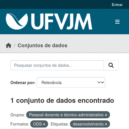
Skip to main content
Entrar
Conjuntos de dados
Ordenar por
1 conjunto de dados encontrado
Grupos:
Pessoal docente e técnico-administrativo
Formatos:
ODS
Etiquetas:
desenvolvimento