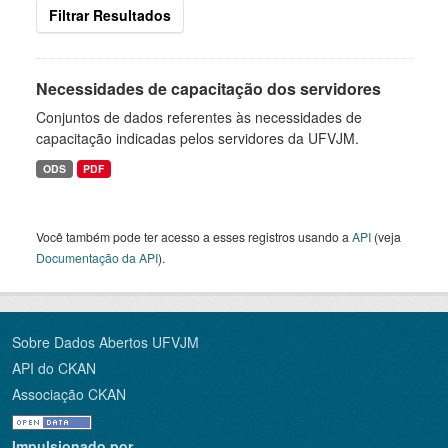
Filtrar Resultados
Necessidades de capacitação dos servidores
Conjuntos de dados referentes às necessidades de
capacitação indicadas pelos servidores da UFVJM.
ODS
PDF
Você também pode ter acesso a esses registros usando a
API
(veja
Documentação da API
).
Sobre Dados Abertos UFVJM
API do CKAN
Associação CKAN
Impulsionado por