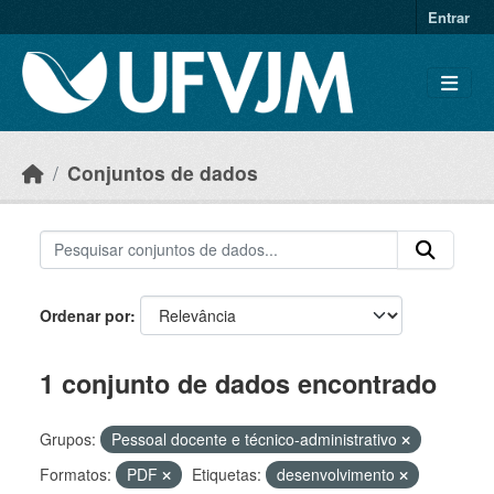
Skip to main content
Entrar
Conjuntos de dados
Ordenar por
1 conjunto de dados encontrado
Grupos:
Pessoal docente e técnico-administrativo
Formatos:
PDF
Etiquetas:
desenvolvimento