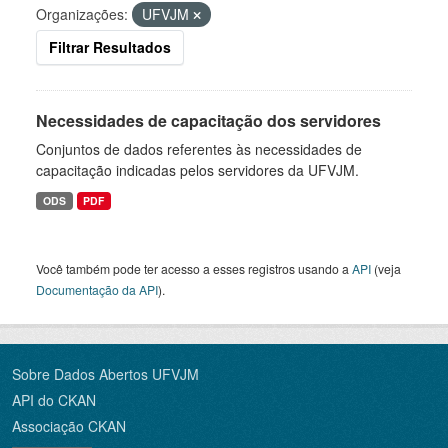
Organizações:
UFVJM
Filtrar Resultados
Necessidades de capacitação dos servidores
Conjuntos de dados referentes às necessidades de
capacitação indicadas pelos servidores da UFVJM.
ODS
PDF
Você também pode ter acesso a esses registros usando a
API
(veja
Documentação da API
).
Sobre Dados Abertos UFVJM
API do CKAN
Associação CKAN