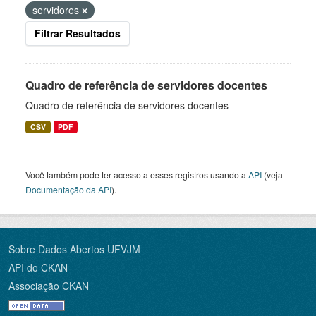
servidores
Filtrar Resultados
Quadro de referência de servidores docentes
Quadro de referência de servidores docentes
CSV
PDF
Você também pode ter acesso a esses registros usando a
API
(veja
Documentação da API
).
Sobre Dados Abertos UFVJM
API do CKAN
Associação CKAN