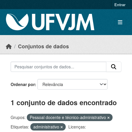
Skip to main content
Entrar
Conjuntos de dados
Ordenar por
1 conjunto de dados encontrado
Grupos:
Pessoal docente e técnico-administrativo
Etiquetas:
administrativo
Licenças: